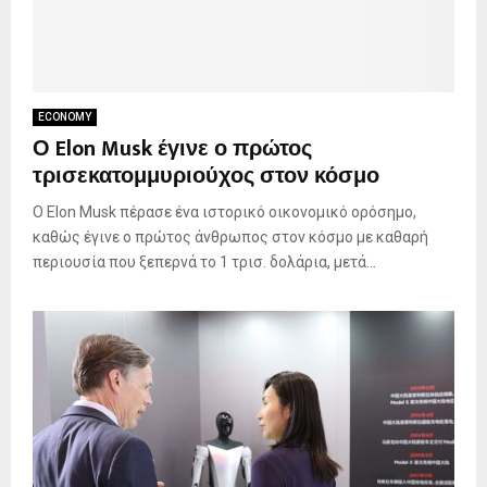
ECONOMY
Ο Elon Musk έγινε ο πρώτος
τρισεκατομμυριούχος στον κόσμο
Ο Elon Musk πέρασε ένα ιστορικό οικονομικό ορόσημο,
καθώς έγινε ο πρώτος άνθρωπος στον κόσμο με καθαρή
περιουσία που ξεπερνά το 1 τρισ. δολάρια, μετά...