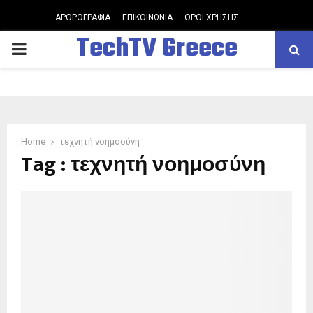
ΑΡΘΡΟΓΡΑΦΙΑ
ΕΠΙΚΟΙΝΩΝΙΑ
ΟΡΟΙ ΧΡΗΣΗΣ
TechTV Greece
PRIMARY
MENU
Home
τεχνητή νοημοσύνη
Tag : τεχνητή νοημοσύνη