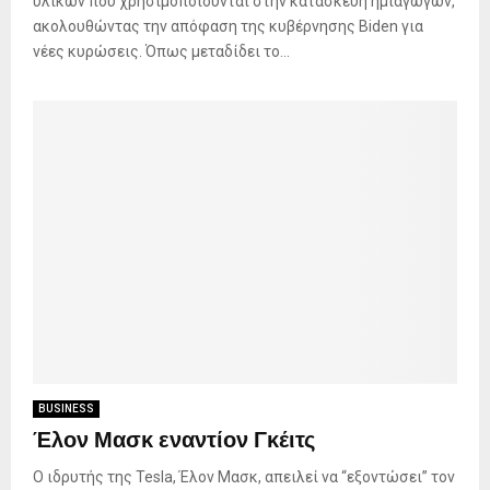
υλικών που χρησιμοποιούνται στην κατασκευή ημιαγωγών,
ακολουθώντας την απόφαση της κυβέρνησης Biden για
νέες κυρώσεις. Όπως μεταδίδει το...
BUSINESS
Έλον Μασκ εναντίον Γκέιτς
Ο ιδρυτής της Tesla, Έλον Μασκ, απειλεί να “εξοντώσει” τον