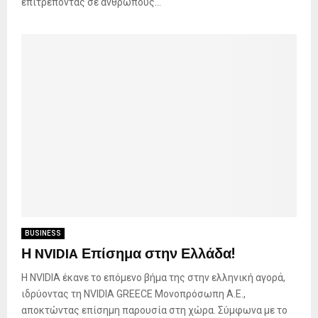
επιτρέποντας σε ανθρώπους...
BUSINESS
Η NVIDIA Επίσημα στην Ελλάδα!
Η NVIDIA έκανε το επόμενο βήμα της στην ελληνική αγορά,
ιδρύοντας τη NVIDIA GREECE Μονοπρόσωπη Α.Ε.,
αποκτώντας επίσημη παρουσία στη χώρα. Σύμφωνα με το