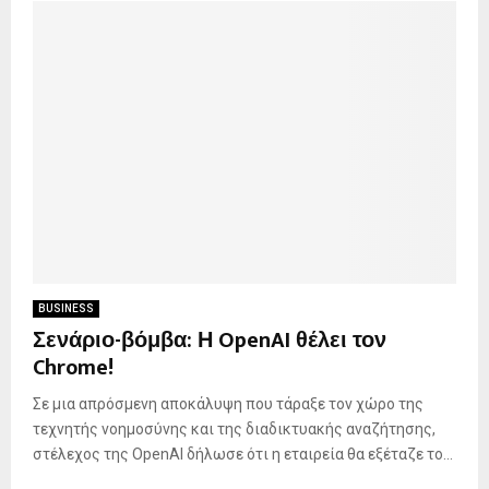
BUSINESS
Σενάριο-βόμβα: Η OpenAI θέλει τον
Chrome!
Σε μια απρόσμενη αποκάλυψη που τάραξε τον χώρο της
τεχνητής νοημοσύνης και της διαδικτυακής αναζήτησης,
στέλεχος της OpenAI δήλωσε ότι η εταιρεία θα εξέταζε το...