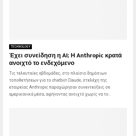
TECHNOLOGY
Έχει συνείδηση η AI; Η Anthropic κρατά
ανοιχτό το ενδεχόμενο
Τις τελευταίες εβδομάδες, στο πλαίσιο δημόσιων
τοποθετήσεων για το chatbot Claude, στελέχη της
εταιρείας Anthropic παραχώρησαν συνεντεύξεις σε
αμερικανικά μέσα, αφήνοντας ανοιχτό χωρίς να το...