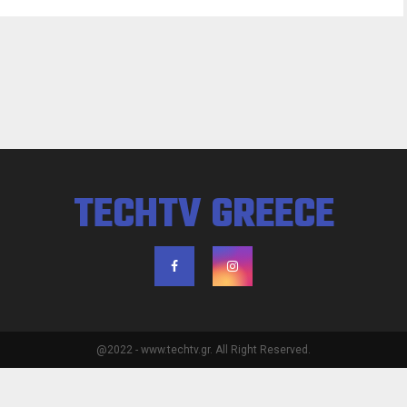
TECHTV GREECE
@2022 - www.techtv.gr. All Right Reserved.