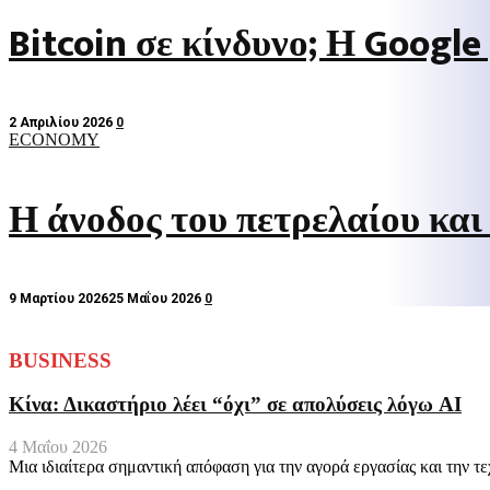
Bitcoin σε κίνδυνο; Η Google 
2 Απριλίου 2026
0
ECONOMY
Η άνοδος του πετρελαίου και
9 Μαρτίου 2026
25 Μαΐου 2026
0
BUSINESS
Κίνα: Δικαστήριο λέει “όχι” σε απολύσεις λόγω AI
4 Μαΐου 2026
Μια ιδιαίτερα σημαντική απόφαση για την αγορά εργασίας και την τε