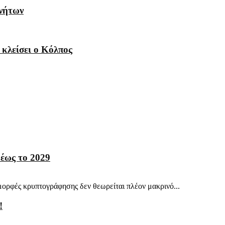
ινήτων
 κλείσει ο Κόλπος
 έως το 2029
 μορφές κρυπτογράφησης δεν θεωρείται πλέον μακρινό...
!