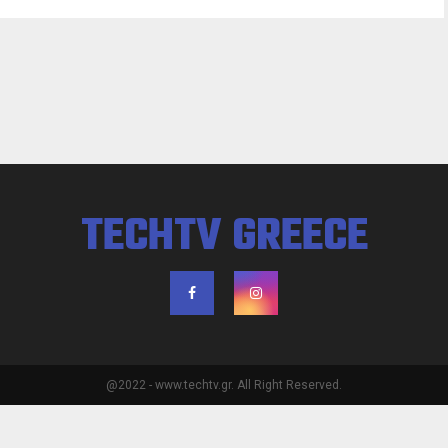
TECHTV GREECE
@2022 - www.techtv.gr. All Right Reserved.