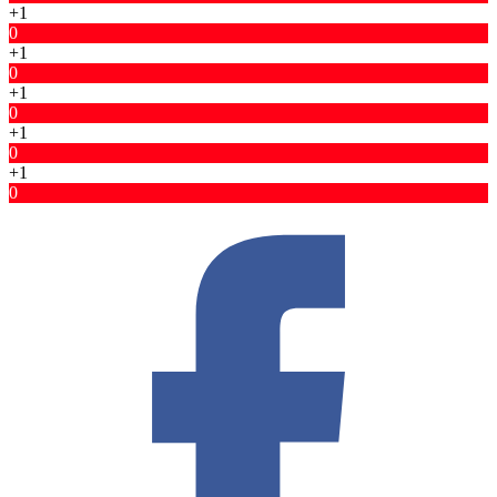
+1
0
+1
0
+1
0
+1
0
+1
0