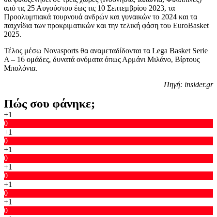
από τις 25 Αυγούστου έως τις 10 Σεπτεμβρίου 2023, τα
Προολυμπιακά τουρνουά ανδρών και γυναικών το 2024 και τα
παιχνίδια των προκριματικών και την τελική φάση του EuroBasket
2025.
Τέλος μέσω Novasports θα αναμεταδίδονται τα Lega Basket Serie
A – 16 ομάδες, δυνατά ονόματα όπως Αρμάνι Μιλάνο, Βίρτους
Μπολόνια.
Πηγή: insider.gr
Πώς σου φάνηκε;
+1
0
+1
0
+1
0
+1
0
+1
0
+1
0