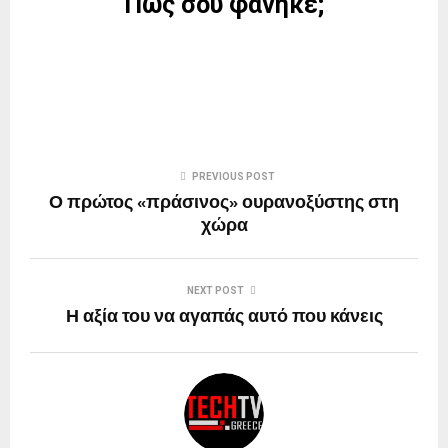
Πώς σου φάνηκε;
PREVIOUS POST
Ο πρώτος «πράσινος» ουρανοξύστης στη
χώρα
NEXT POST
Η αξία του να αγαπάς αυτό που κάνεις