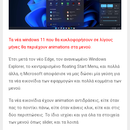
Τα νέα windows 11 που θα κυκλοφορήσουν σε λίγους
μήνες θα περιέχουν animations στα μενού.
Έτσι μετά τον νέο Edge, τον ανανεωμένο Windows
Explorer, το κεντραρισμένο floating Start Menu, και πολλά
άλλα, η Microsoft αποφάσισε να μας δώσει μία γεύση για
τα νέα εικονίδια των εφαρμογών και πολλά κομμάτια των
μενού.
Τα νέα εικονίδια έχουν animation αντιδράσεις, είτε όταν
πας το ποντίκι πάνω, είτε όταν κάνεις κλικ, είτε και στις
δύο περιπτώσεις. Το ίδιο ισχύει και για όλα τα στοιχεία
των μενού όπως slider, και τα λοιπά.