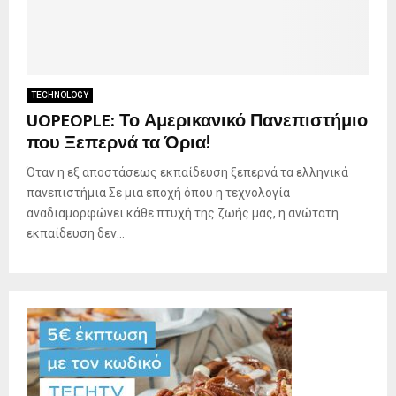
TECHNOLOGY
UOPEOPLE: Το Αμερικανικό Πανεπιστήμιο
που Ξεπερνά τα Όρια!
Όταν η εξ αποστάσεως εκπαίδευση ξεπερνά τα ελληνικά
πανεπιστήμια Σε μια εποχή όπου η τεχνολογία
αναδιαμορφώνει κάθε πτυχή της ζωής μας, η ανώτατη
εκπαίδευση δεν...