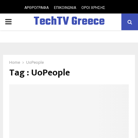
ΑΡΘΡΟΓΡΑΦΙΑ
ΕΠΙΚΟΙΝΩΝΙΑ
ΟΡΟΙ ΧΡΗΣΗΣ
TechTV Greece
PRIMARY
MENU
Home
UoPeople
Tag : UoPeople