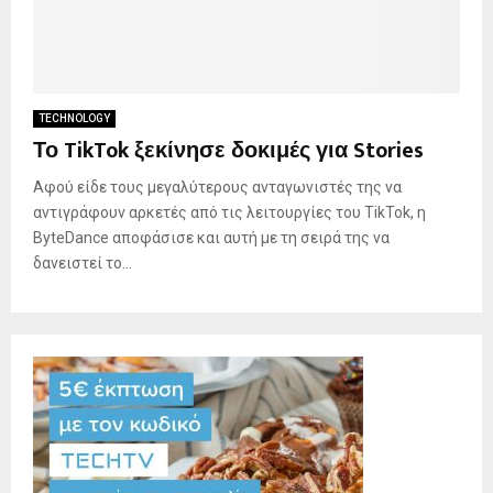
TECHNOLOGY
Το TikTok ξεκίνησε δοκιμές για Stories
Αφού είδε τους μεγαλύτερους ανταγωνιστές της να
αντιγράφουν αρκετές από τις λειτουργίες του TikTok, η
ByteDance αποφάσισε και αυτή με τη σειρά της να
δανειστεί το...