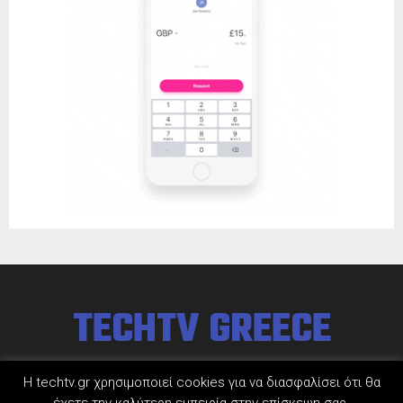
TECHTV GREECE
Η techtv.gr χρησιμοποιεί cookies για να διασφαλίσει ότι θα
έχετε την καλύτερη εμπειρία στην επίσκεψη σας.