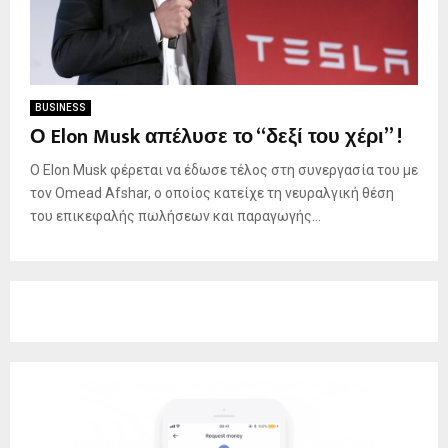
BUSINESS
Ο Elon Musk απέλυσε το “δεξί του χέρι” !
Ο Elon Musk φέρεται να έδωσε τέλος στη συνεργασία του με
τον Omead Afshar, ο οποίος κατείχε τη νευραλγική θέση
του επικεφαλής πωλήσεων και παραγωγής...