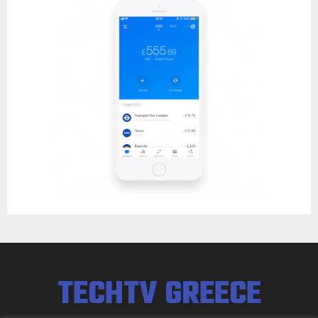
TECHTV GREECE