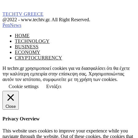
TECHTV GREECE
Facebook
Instagram
@2022 - www.techtv.gr. All Right Reserved.
PenNews
Facebook
Instagram
HOME
TECHNOLOGY
BUSINESS
ECONOMY
CRYPTOCURRENCY
Η techtv.gr χρησιμοποιεί cookies για να διασφαλίσει ότι θα έχετε
την καλύτερη εμπειρία στην επίσκεψη σας. Χρησιμοποιώντας
αυτόν τον ιστότοπο, συμφωνείτε με τη χρήση των cookies.
Cookie settings
Εντάξει
Close
Privacy Overview
This website uses cookies to improve your experience while you
navigate through the website. Out of these cookies, the cookies that