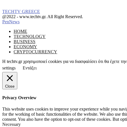
TECHTV GREECE
Facebook
Instagram
@2022 - www.techtv.gr. All Right Reserved.
PenNews
Facebook
Instagram
HOME
TECHNOLOGY
BUSINESS
ECONOMY
CRYPTOCURRENCY
Η techtv.gr χρησιμοποιεί cookies για να διασφαλίσει ότι θα έχετε 
settings
Εντάξει
Close
Privacy Overview
This website uses cookies to improve your experience while you naviga
for the working of basic functionalities of the website. We also use t
consent. You also have the option to opt-out of these cookies. But op
Necessary