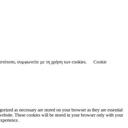
 ιστότοπο, συμφωνείτε με τη χρήση των cookies.
Cookie
gorized as necessary are stored on your browser as they are essential
 website. These cookies will be stored in your browser only with your
experience.