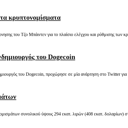
 στα κρυπτονομίσματα
σης του Τζο Μπάιντεν για το πλαίσιο ελέγχου και ρύθμισης των κρυ
νδημιουργός του Dogecoin
μιουργός του Dogecoin, προχώρησε σε μία ανάρτηση στο Twitter για ν
μάτων
ισμάτων συνολικού ύψους 294 εκατ. λιρών (408 εκατ. δολαρίων) στ