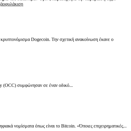
ζάο
φυλάκιση
το κρυπτονόμισμα Dogecoin. Την σχετική ανακοίνωση έκανε ο
ency (OCC) συμφώνησαν σε έναν οδικό...
ιακά νομίσματα όπως είναι το Bitcoin. «Όποιες επιχειρηματικές...