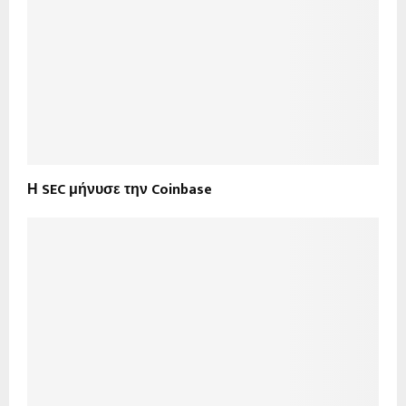
Η SEC μήνυσε την Coinbase