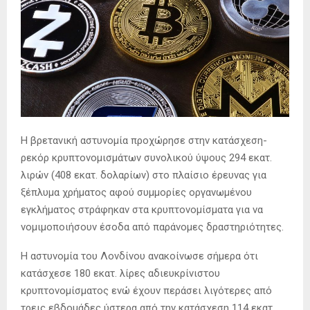
Η βρετανική αστυνομία προχώρησε στην κατάσχεση-
ρεκόρ κρυπτονομισμάτων συνολικού ύψους 294 εκατ.
λιρών (408 εκατ. δολαρίων) στο πλαίσιο έρευνας για
ξέπλυμα χρήματος αφού συμμορίες οργανωμένου
εγκλήματος στράφηκαν στα κρυπτονομίσματα για να
νομιμοποιήσουν έσοδα από παράνομες δραστηριότητες.
Η αστυνομία του Λονδίνου ανακοίνωσε σήμερα ότι
κατάσχεσε 180 εκατ. λίρες αδιευκρίνιστου
κρυπτονομίσματος ενώ έχουν περάσει λιγότερες από
τρεις εβδομάδες ύστερα από την κατάσχεση 114 εκατ.