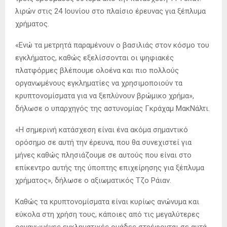
λιρών στις 24 Ιουνίου στο πλαίσιο έρευνας για ξέπλυμα
χρήματος.
«Ενώ τα μετρητά παραμένουν ο βασιλιάς στον κόσμο του
εγκλήματος, καθώς εξελίσσονται οι ψηφιακές
πλατφόρμες βλέπουμε ολοένα και πιο πολλούς
οργανωμένους εγκληματίες να χρησιμοποιούν τα
κρυπτονομίσματα για να ξεπλύνουν βρώμικο χρήμα»,
δήλωσε ο υπαρχηγός της αστυνομίας Γκράχαμ ΜακΝάλτι.
«Η σημερινή κατάσχεση είναι ένα ακόμα σημαντικό
ορόσημο σε αυτή την έρευνα, που θα συνεχιστεί για
μήνες καθώς πλησιάζουμε σε αυτούς που είναι στο
επίκεντρο αυτής της ύποπτης επιχείρησης για ξέπλυμα
χρήματος», δήλωσε ο αξιωματικός Τζο Ράιαν.
Καθώς τα κρυπτονομίσματα είναι κυρίως ανώνυμα και
εύκολα στη χρήση τους, κάποιες από τις μεγαλύτερες