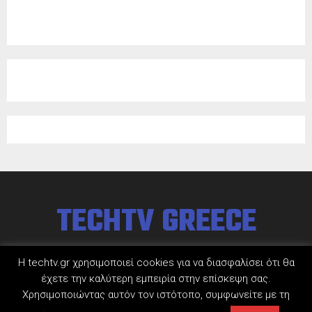
TECHTV GREECE
Η techtv.gr χρησιμοποιεί cookies για να διασφαλίσει ότι θα
έχετε την καλύτερη εμπειρία στην επίσκεψη σας.
Χρησιμοποιώντας αυτόν τον ιστότοπο, συμφωνείτε με τη