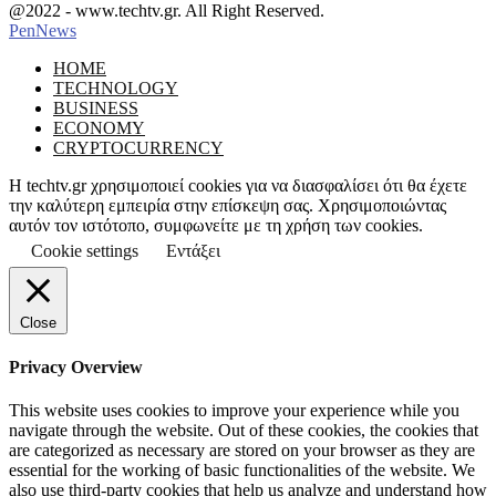
Facebook
Instagram
@2022 - www.techtv.gr. All Right Reserved.
PenNews
Facebook
Instagram
HOME
TECHNOLOGY
BUSINESS
ECONOMY
CRYPTOCURRENCY
Η techtv.gr χρησιμοποιεί cookies για να διασφαλίσει ότι θα έχετε
την καλύτερη εμπειρία στην επίσκεψη σας. Χρησιμοποιώντας
αυτόν τον ιστότοπο, συμφωνείτε με τη χρήση των cookies.
Cookie settings
Εντάξει
Close
Privacy Overview
This website uses cookies to improve your experience while you
navigate through the website. Out of these cookies, the cookies that
are categorized as necessary are stored on your browser as they are
essential for the working of basic functionalities of the website. We
also use third-party cookies that help us analyze and understand how