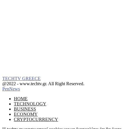
TECHTV GREECE
Facebook
Instagram
@2022 - www.techtv.gr. All Right Reserved.
PenNews
Facebook
Instagram
HOME
TECHNOLOGY
BUSINESS
ECONOMY
CRYPTOCURRENCY