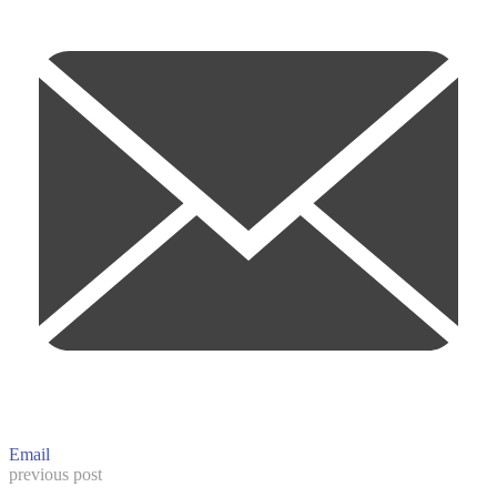
Email
previous post