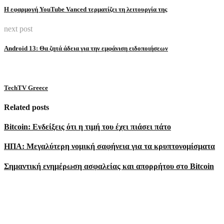
Η εφαρμογή YouTube Vanced τερματίζει τη λειτουργία της
next post
Android 13: Θα ζητά άδεια για την εμφάνιση ειδοποιήσεων
TechTV Greece
Related posts
Bitcoin: Ενδείξεις ότι η τιμή του έχει πιάσει πάτο
ΗΠΑ: Μεγαλύτερη νομική σαφήνεια για τα κρυπτονομίσματα
Σημαντική ενημέρωση ασφαλείας και απορρήτου στο Bitcoin