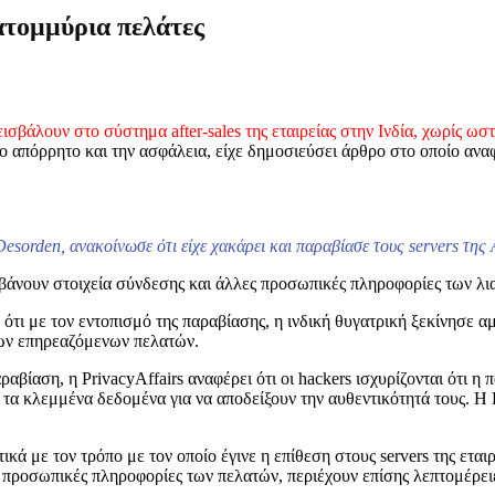
τομμύρια πελάτες
εισβάλουν στο σύστημα after-sales της εταιρείας στην Ινδία, χωρίς ω
 στο απόρρητο και την ασφάλεια, είχε δημοσιεύσει άρθρο στο οποίο αν
orden, ανακοίνωσε ότι είχε χακάρει και παραβίασε τους servers της A
βάνουν στοιχεία σύνδεσης και άλλες προσωπικές πληροφορίες των λι
ότι με τον εντοπισμό της παραβίασης, η ινδική θυγατρική ξεκίνησε α
 των επηρεαζόμενων πελατών.
ραβίαση, η PrivacyAffairs αναφέρει ότι οι hackers ισχυρίζονται ότι
τα κλεμμένα δεδομένα για να αποδείξουν την αυθεντικότητά τους. Η P
κά με τον τρόπο με τον οποίο έγινε η επίθεση στους servers της εται
ροσωπικές πληροφορίες των πελατών, περιέχουν επίσης λεπτομέρειες 