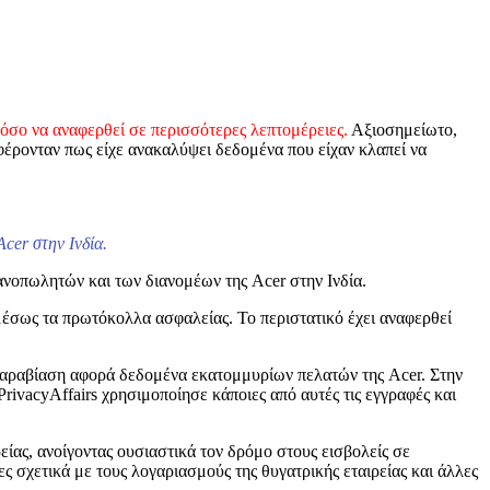
στόσο να αναφερθεί σε περισσότερες λεπτομέρειες.
Αξιοσημείωτο,
αφέρονταν πως είχε ανακαλύψει δεδομένα που είχαν κλαπεί να
cer στην Ινδία.
ανοπωλητών και των διανομέων της Acer στην Ινδία.
μέσως τα πρωτόκολλα ασφαλείας. Το περιστατικό έχει αναφερθεί
 η παραβίαση αφορά δεδομένα εκατομμυρίων πελατών της Acer. Στην
rivacyAffairs χρησιμοποίησε κάποιες από αυτές τις εγγραφές και
ρείας, ανοίγοντας ουσιαστικά τον δρόμο στους εισβολείς σε
σχετικά με τους λογαριασμούς της θυγατρικής εταιρείας και άλλες