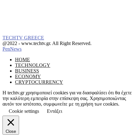
TECHTV GREECE
Facebook
Instagram
@2022 - www.techtv.gr. All Right Reserved.
PenNews
Facebook
Instagram
HOME
TECHNOLOGY
BUSINESS
ECONOMY
CRYPTOCURRENCY
Η techtv.gr χρησιμοποιεί cookies για να διασφαλίσει ότι θα έχετε
την καλύτερη εμπειρία στην επίσκεψη σας. Χρησιμοποιώντας
αυτόν τον ιστότοπο, συμφωνείτε με τη χρήση των cookies.
Cookie settings
Εντάξει
Close