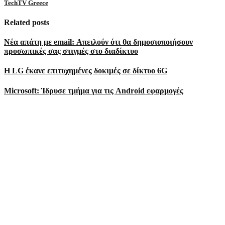
TechTV Greece
Related posts
Νέα απάτη με email: Απειλούν ότι θα δημοσιοποιήσουν
προσωπικές σας στιγμές στο διαδίκτυο
Η LG έκανε επιτυχημένες δοκιμές σε δίκτυο 6G
Microsoft: Ίδρυσε τμήμα για τις Android εφαρμογές