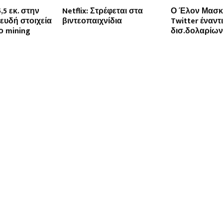
,5 εκ. στην
Netflix: Στρέφεται στα
Ο Έλον Μασκ
ψευδή στοιχεία
βιντεοπαιχνίδια
Twitter έναντ
ο mining
δισ.δολαρίων