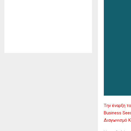
Tην έναρξη τ
Business See
Διαγωνισμό Κ