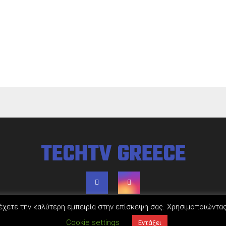
TECHTV GREECE
θα έχετε την καλύτερη εμπειρία στην επίσκεψη σας. Χρησιμοποιώντα
Cookie settings
Εντάξει