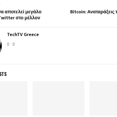
T
 θα αποτελεί μεγάλο
Bitcoin: Αναταράξεις
Twitter στο μέλλον
TechTV Greece
STS