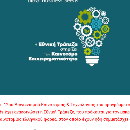
ου 12ου Διαγωνισμού Καινοτομίας & Τεχνολογίας του προγράμματ
ds έχει ανακοινώσει η Εθνική Τράπεζα, που πρόκειται για τον μακ
αινοτομίας ελληνικού φορέα, στον οποίο έχουν ήδη συμμετάσχει 