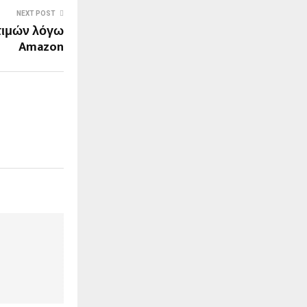
NEXT POST
 τιμών λόγω
Amazon