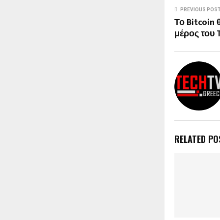
PREVIOUS POS
Το Bitcoin
μέρος του 
RELATED PO