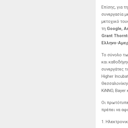
Επίσης, για τ
συνεργασία με
μετοχικό του
τη
Google, A
Grant Thornt
Ελληνο-Αμερ
Το σύνολο τω
και καθοδήγη
συνεργάτες τ
Higher Incuba
Θεσσαλονίκης 
KiNNO, Bayer 
Οι πρωτότυπε
πρέπει να αφ
1. Ηλεκτρονικ