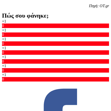
Πηγή: ΟΤ.gr
Πώς σου φάνηκε;
+1
0
+1
0
+1
0
+1
0
+1
0
+1
0
+1
0