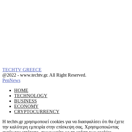
TECHTV GREECE
Facebook
Instagram
@2022 - www.techtv.gr. All Right Reserved.
PenNews
Facebook
Instagram
HOME
TECHNOLOGY
BUSINESS
ECONOMY
CRYPTOCURRENCY
Η techtv.gr χρησιμοποιεί cookies για να διασφαλίσει ότι θα έχετε
την καλύτερη εμπειρία στην επίσκεψη σας. Χρησιμοποιώντας