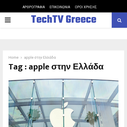
ΑΡΘΡΟΓΡΑΦΙΑ
ΕΠΙΚΟΙΝΩΝΙΑ
ΟΡΟΙ ΧΡΗΣΗΣ
TechTV Greece
PRIMARY
MENU
Home
apple στην Ελλάδα
Tag : apple στην Ελλάδα