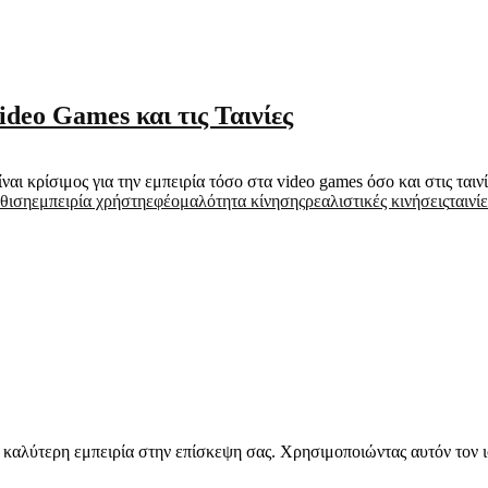
eo Games και τις Ταινίες
αι κρίσιμος για την εμπειρία τόσο στα video games όσο και στις ταινί
θιση
εμπειρία χρήστη
εφέ
ομαλότητα κίνησης
ρεαλιστικές κινήσεις
ταινίε
την καλύτερη εμπειρία στην επίσκεψη σας. Χρησιμοποιώντας αυτόν τον