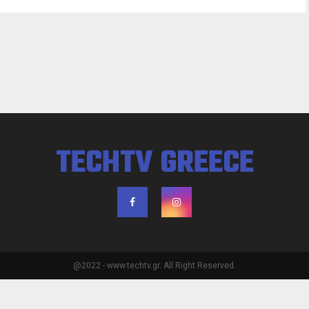
TECHTV GREECE
@2022 - www.techtv.gr. All Right Reserved.