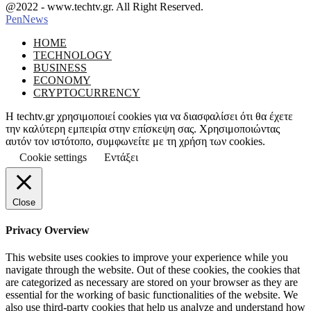
Facebook
Instagram
@2022 - www.techtv.gr. All Right Reserved.
PenNews
Facebook
Instagram
HOME
TECHNOLOGY
BUSINESS
ECONOMY
CRYPTOCURRENCY
Η techtv.gr χρησιμοποιεί cookies για να διασφαλίσει ότι θα έχετε
την καλύτερη εμπειρία στην επίσκεψη σας. Χρησιμοποιώντας
αυτόν τον ιστότοπο, συμφωνείτε με τη χρήση των cookies.
Cookie settings
Εντάξει
Close
Privacy Overview
This website uses cookies to improve your experience while you
navigate through the website. Out of these cookies, the cookies that
are categorized as necessary are stored on your browser as they are
essential for the working of basic functionalities of the website. We
also use third-party cookies that help us analyze and understand how