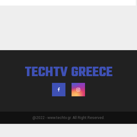
TECHTV GREECE
@2022 - www.techtv.gr. All Right Reserved.