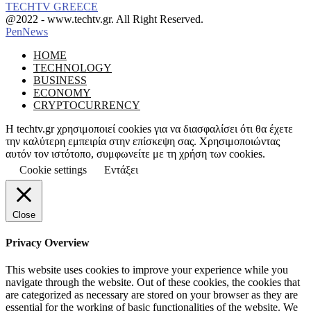
TECHTV GREECE
Facebook
Instagram
@2022 - www.techtv.gr. All Right Reserved.
PenNews
Facebook
Instagram
HOME
TECHNOLOGY
BUSINESS
ECONOMY
CRYPTOCURRENCY
Η techtv.gr χρησιμοποιεί cookies για να διασφαλίσει ότι θα έχετε
την καλύτερη εμπειρία στην επίσκεψη σας. Χρησιμοποιώντας
αυτόν τον ιστότοπο, συμφωνείτε με τη χρήση των cookies.
Cookie settings
Εντάξει
Close
Privacy Overview
This website uses cookies to improve your experience while you
navigate through the website. Out of these cookies, the cookies that
are categorized as necessary are stored on your browser as they are
essential for the working of basic functionalities of the website. We