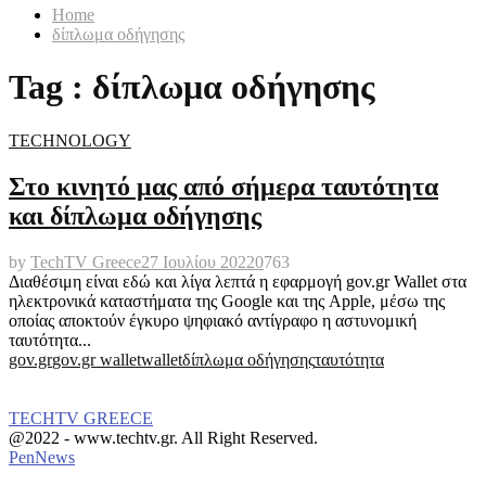
Home
δίπλωμα οδήγησης
Tag : δίπλωμα οδήγησης
TECHNOLOGY
Στο κινητό μας από σήμερα ταυτότητα
και δίπλωμα οδήγησης
by
TechTV Greece
27 Ιουλίου 2022
0
763
Διαθέσιμη είναι εδώ και λίγα λεπτά η εφαρμογή gov.gr Wallet στα
ηλεκτρονικά καταστήματα της Google και της Apple, μέσω της
οποίας αποκτούν έγκυρο ψηφιακό αντίγραφο η αστυνομική
ταυτότητα...
gov.gr
gov.gr wallet
wallet
δίπλωμα οδήγησης
ταυτότητα
TECHTV GREECE
Facebook
Instagram
@2022 - www.techtv.gr. All Right Reserved.
PenNews
Facebook
Instagram