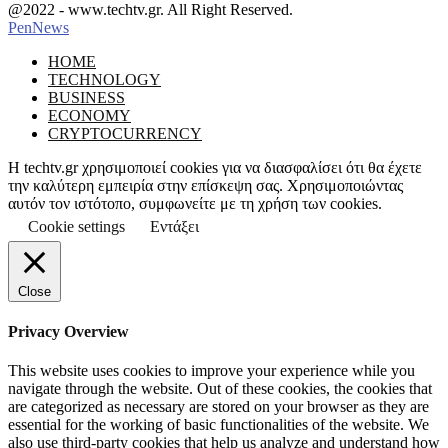
Facebook
Instagram
@2022 - www.techtv.gr. All Right Reserved.
PenNews
Facebook
Instagram
HOME
TECHNOLOGY
BUSINESS
ECONOMY
CRYPTOCURRENCY
Η techtv.gr χρησιμοποιεί cookies για να διασφαλίσει ότι θα έχετε
την καλύτερη εμπειρία στην επίσκεψη σας. Χρησιμοποιώντας
αυτόν τον ιστότοπο, συμφωνείτε με τη χρήση των cookies.
Cookie settings
Εντάξει
Close
Privacy Overview
This website uses cookies to improve your experience while you
navigate through the website. Out of these cookies, the cookies that
are categorized as necessary are stored on your browser as they are
essential for the working of basic functionalities of the website. We
also use third-party cookies that help us analyze and understand how