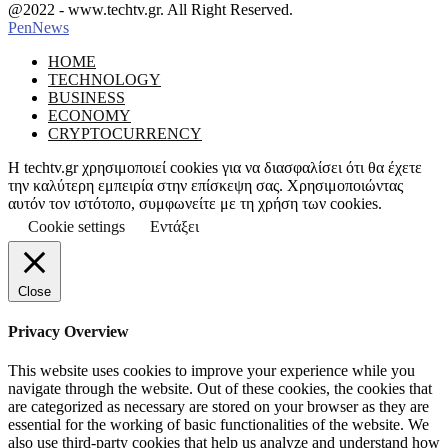
Facebook
Instagram
@2022 - www.techtv.gr. All Right Reserved.
PenNews
Facebook
Instagram
HOME
TECHNOLOGY
BUSINESS
ECONOMY
CRYPTOCURRENCY
Η techtv.gr χρησιμοποιεί cookies για να διασφαλίσει ότι θα έχετε
την καλύτερη εμπειρία στην επίσκεψη σας. Χρησιμοποιώντας
αυτόν τον ιστότοπο, συμφωνείτε με τη χρήση των cookies.
Cookie settings
Εντάξει
Close
Privacy Overview
This website uses cookies to improve your experience while you
navigate through the website. Out of these cookies, the cookies that
are categorized as necessary are stored on your browser as they are
essential for the working of basic functionalities of the website. We
also use third-party cookies that help us analyze and understand how