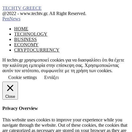
TECHTV GREECE
Facebook
Instagram
@2022 - www.techtv.gr. All Right Reserved.
PenNews
Facebook
Instagram
HOME
TECHNOLOGY
BUSINESS
ECONOMY
CRYPTOCURRENCY
Η techtv.gr χρησιμοποιεί cookies για να διασφαλίσει ότι θα έχετε
την καλύτερη εμπειρία στην επίσκεψη σας. Χρησιμοποιώντας
αυτόν τον ιστότοπο, συμφωνείτε με τη χρήση των cookies.
Cookie settings
Εντάξει
Close
Privacy Overview
This website uses cookies to improve your experience while you
navigate through the website. Out of these cookies, the cookies that
are categorized as necessary are stored on your browser as they are